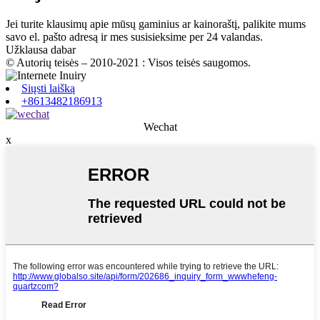
Jei turite klausimų apie mūsų gaminius ar kainoraštį, palikite mums
savo el. pašto adresą ir mes susisieksime per 24 valandas.
Užklausa dabar
© Autorių teisės – 2010-2021 : Visos teisės saugomos.
Siųsti laišką
+8613482186913
Wechat
x