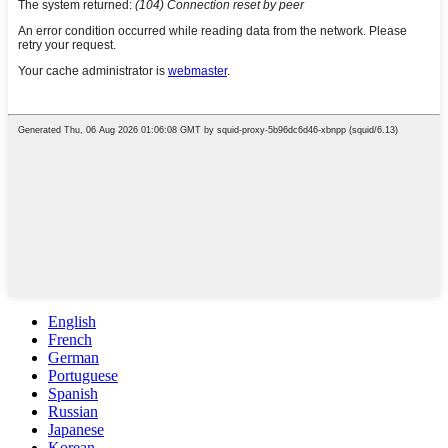
English
French
German
Portuguese
Spanish
Russian
Japanese
Korean