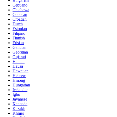
Bulgarian
Cebuano
Chichewa
Corsican
Croatian
Dutch
Estonian
Filipino
Finnish
Frisian
Galician
Georgian
Gujarati
Haitian
Hausa
Hawaiian
Hebrew
Hmong
Hungarian
Icelandic
Igbo
Javanese
Kannada
Kazakh
Khmer