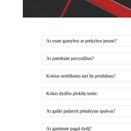
Ar esate gamybos ar prekybos įmonė?
Ar pateikiate pavyzdžius?
Kokius sertifikatus turi šis produktas?
Kokio dydžio plokštę turite:
Ar galite padaryti pritaikytas spalvas?
Ar gaminate pagal dydį?