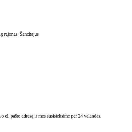
ng rajonas, Šanchajus
vo el. pašto adresą ir mes susisieksime per 24 valandas.