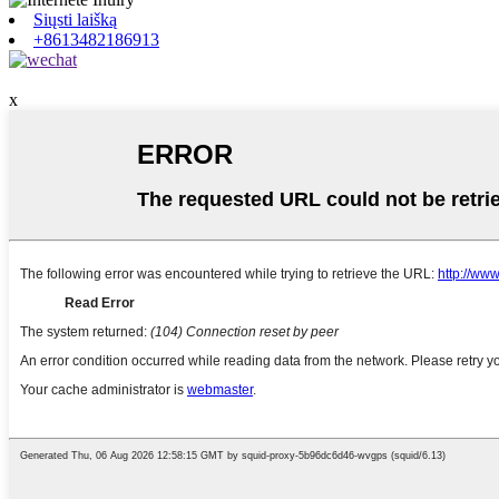
Siųsti laišką
+8613482186913
x