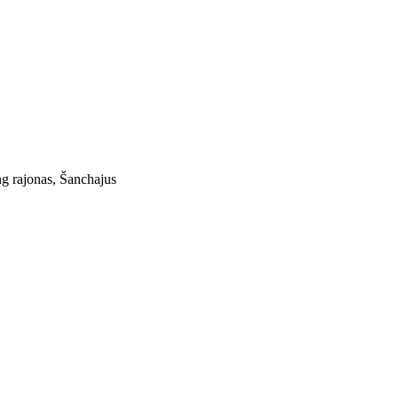
ng rajonas, Šanchajus