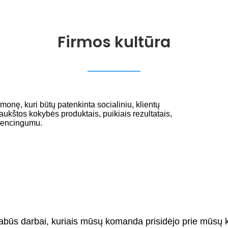
Firmos kultūra
onę, kuri būtų patenkinta socialiniu, klientų
ukštos kokybės produktais, puikiais rezultatais,
urencingumu.
būs darbai, kuriais mūsų komanda prisidėjo prie mūsų k