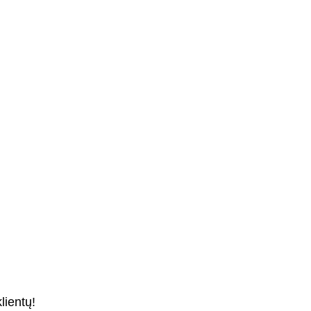
lientų!