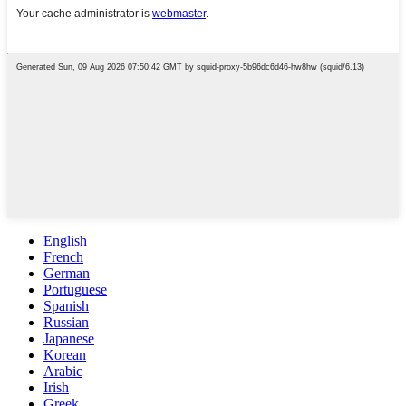
English
French
German
Portuguese
Spanish
Russian
Japanese
Korean
Arabic
Irish
Greek