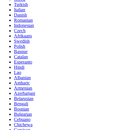
Turkish
Italian
Danish
Romanian
Indonesian
Czech
Afrikaans
Swedish
Polish
Basque
Catalan
Esperanto
Hindi
Lao
Albanian
Amharic
Armenian
Azerbaijani
Belarusian
Bengali
Bosnian
Bulgarian
Cebuano
Chichewa
Corsican