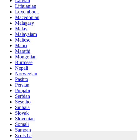
Latvian
Lithuanian
Luxembou..
Macedonian
Malagasy
Malay
Malayalam
Maltese
Maori
Marathi
Mongolian
Burmese
Nepali
Norwegian
Pashto
Persian
Punjabi
Serbian
Sesotho
Sinhala
Slovak
Slovenian
Somali
Samoan
Scots Gaelic