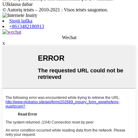
Užklausa dabar
© Autorių teisės – 2010-2021 : Visos teisės saugomos.
Siųsti laišką
+8613482186913
Wechat
x