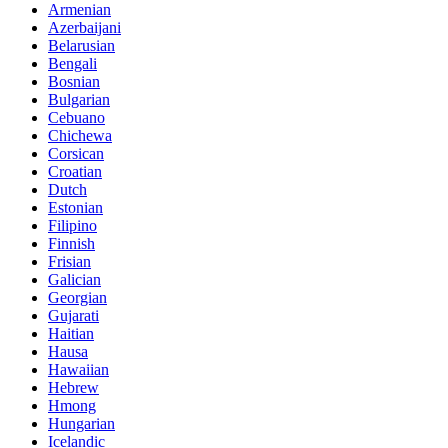
Armenian
Azerbaijani
Belarusian
Bengali
Bosnian
Bulgarian
Cebuano
Chichewa
Corsican
Croatian
Dutch
Estonian
Filipino
Finnish
Frisian
Galician
Georgian
Gujarati
Haitian
Hausa
Hawaiian
Hebrew
Hmong
Hungarian
Icelandic