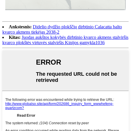
Ankstesnis:
Didelio dydžio plokščių dirbtinio Calacatta balto
kvarco akmens tiekėjas 2038-2
Kitas:
Juodas aukštos kokybės dirbtinio kvarco akmens stalviršis
kvarco plokštės virtuvės stalviršis Kinijos gamykla1036