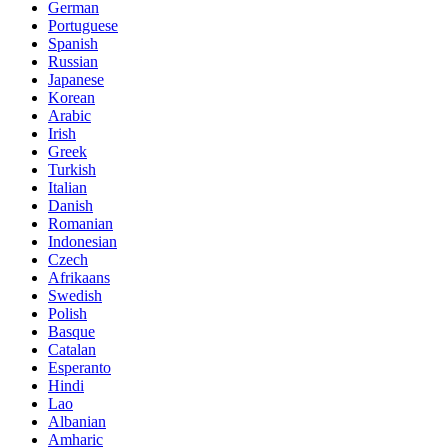
German
Portuguese
Spanish
Russian
Japanese
Korean
Arabic
Irish
Greek
Turkish
Italian
Danish
Romanian
Indonesian
Czech
Afrikaans
Swedish
Polish
Basque
Catalan
Esperanto
Hindi
Lao
Albanian
Amharic