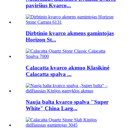
paviršius Kvarco...
Dirbtinio kvarco akmens gamintojas
Horizon St...
Calacatta kvarco akmuo Klasikinė
Calacatta spalva ...
Nauja balta kvarco spalva "Super
White" China Larg...