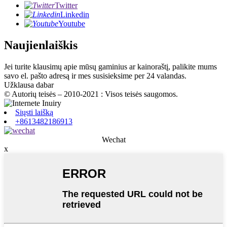
Twitter
Linkedin
Youtube
Naujienlaiškis
Jei turite klausimų apie mūsų gaminius ar kainoraštį, palikite mums
savo el. pašto adresą ir mes susisieksime per 24 valandas.
Užklausa dabar
© Autorių teisės – 2010-2021 : Visos teisės saugomos.
Siųsti laišką
+8613482186913
Wechat
x