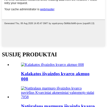
SUSIJĘ PRODUKTAI
Kalakatos išvaizdos kvarco akmuo
008
Natūralaus marmuro išvaizda kvarco