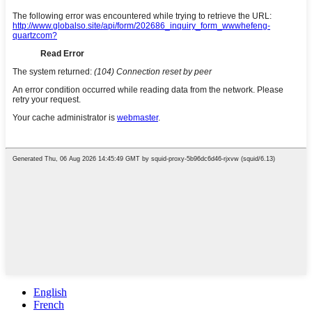
English
French